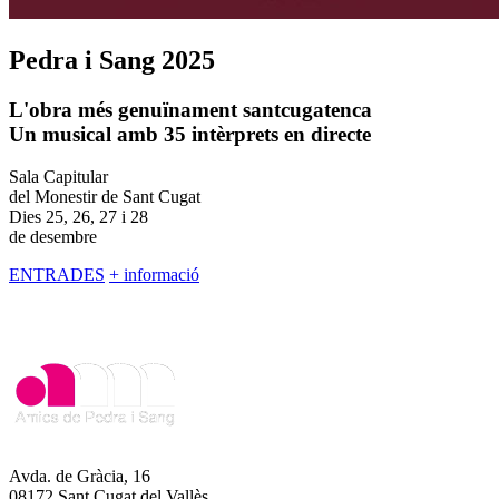
Pedra i Sang 2025
L'obra més genuïnament santcugatenca
Un musical amb 35 intèrprets en directe
Sala Capitular
del Monestir de Sant Cugat
Dies 25, 26, 27 i 28
de desembre
ENTRADES
+ informació
Avda. de Gràcia, 16
08172 Sant Cugat del Vallès